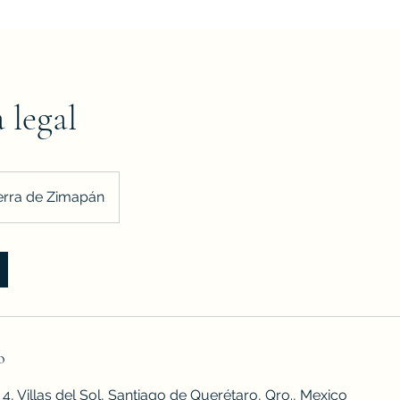
 legal
erra de Zimapán
o
4, Villas del Sol, Santiago de Querétaro, Qro., Mexico