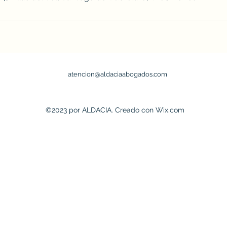
atencion@aldaciaabogados.com
©2023 por ALDACIA. Creado con Wix.com