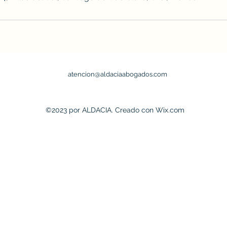
atencion@aldaciaabogados.com
©2023 por ALDACIA. Creado con Wix.com