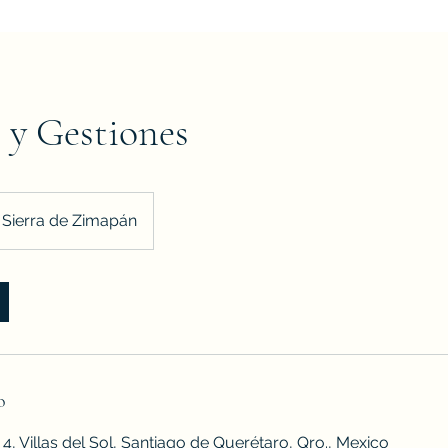
 y Gestiones
Sierra de Zimapán
o
4, Villas del Sol, Santiago de Querétaro, Qro., Mexico